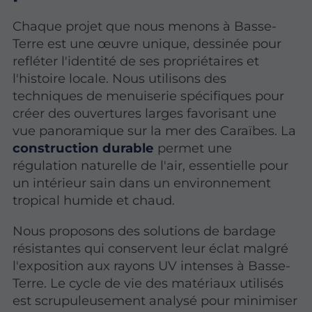
Chaque projet que nous menons à Basse-
Terre est une œuvre unique, dessinée pour
refléter l'identité de ses propriétaires et
l'histoire locale. Nous utilisons des
techniques de menuiserie spécifiques pour
créer des ouvertures larges favorisant une
vue panoramique sur la mer des Caraïbes. La
construction durable
permet une
régulation naturelle de l'air, essentielle pour
un intérieur sain dans un environnement
tropical humide et chaud.
Nous proposons des solutions de bardage
résistantes qui conservent leur éclat malgré
l'exposition aux rayons UV intenses à Basse-
Terre. Le cycle de vie des matériaux utilisés
est scrupuleusement analysé pour minimiser