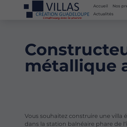
Accueil
Nos pr
Actualités
Constructeu
métallique 
Vous souhaitez construire une villa 
dans la station balnéaire phare de l'