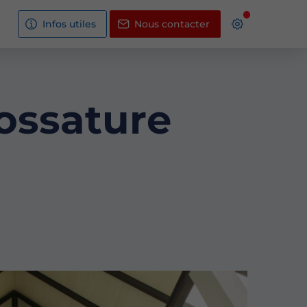
Infos utiles
Nous contacter
ossature