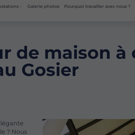
estations
Galerie photos
Pourquoi travailler avec nous ?
r de maison à 
au Gosier
élégante
île ? Nous