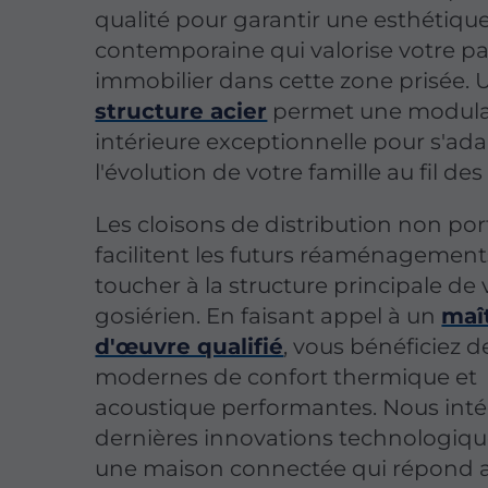
qualité pour garantir une esthétiqu
contemporaine qui valorise votre p
immobilier dans cette zone prisée.
structure acier
permet une modula
intérieure exceptionnelle pour s'ada
l'évolution de votre famille au fil des
Les cloisons de distribution non po
facilitent les futurs réaménagement
toucher à la structure principale de 
gosiérien. En faisant appel à un
maî
d'œuvre qualifié
, vous bénéficiez d
modernes de confort thermique et
acoustique performantes. Nous inté
dernières innovations technologiq
une maison connectée qui répond 