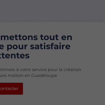
mettons tout en
 pour satisfaire
ttentes
ionnels à votre service pour la création
uture maison en Guadeloupe
ontacter