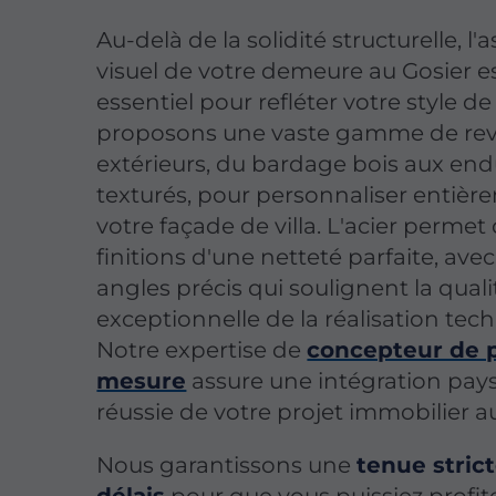
Au-delà de la solidité structurelle, l'
visuel de votre demeure au Gosier e
essentiel pour refléter votre style de
proposons une vaste gamme de re
extérieurs, du bardage bois aux end
texturés, pour personnaliser entièr
votre façade de villa. L'acier permet
finitions d'une netteté parfaite, ave
angles précis qui soulignent la quali
exceptionnelle de la réalisation tec
Notre expertise de
concepteur de p
mesure
assure une intégration pay
réussie de votre projet immobilier a
Nous garantissons une
tenue stric