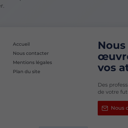
r.
Nous 
Accueil
œuvre
Nous contacter
Mentions légales
vos a
Plan du site
Des profess
de votre f
Nous c