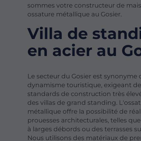
sommes votre constructeur de mai
ossature métallique au Gosier.
Villa de stand
en acier au Go
Le secteur du Gosier est synonyme 
dynamisme touristique, exigeant d
standards de construction très élev
des villas de grand standing. L'ossa
métallique offre la possibilité de réa
prouesses architecturales, telles que
à larges débords ou des terrasses 
Nous utilisons des matériaux de pr