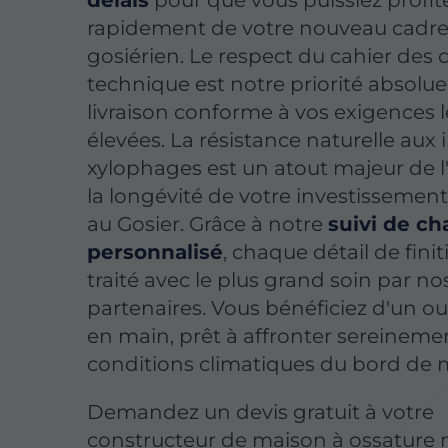
délais
pour que vous puissiez profit
rapidement de votre nouveau cadre
gosiérien. Le respect du cahier des
technique est notre priorité absolu
livraison conforme à vos exigences l
élevées. La résistance naturelle aux 
xylophages est un atout majeur de l
la longévité de votre investissement
au Gosier. Grâce à notre
suivi de ch
personnalisé
, chaque détail de finit
traité avec le plus grand soin par no
partenaires. Vous bénéficiez d'un ou
en main, prêt à affronter sereinemen
conditions climatiques du bord de 
Demandez un devis gratuit à votre
constructeur de maison à ossature 