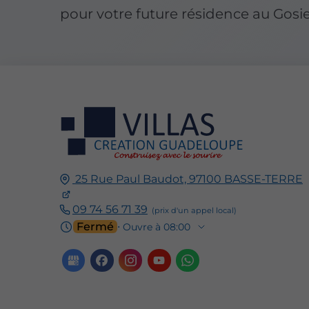
pour votre future résidence au Gosie
25 Rue Paul Baudot,
97100
BASSE-TERRE
09 74 56 71 39
Fermé
⋅ Ouvre à 08:00