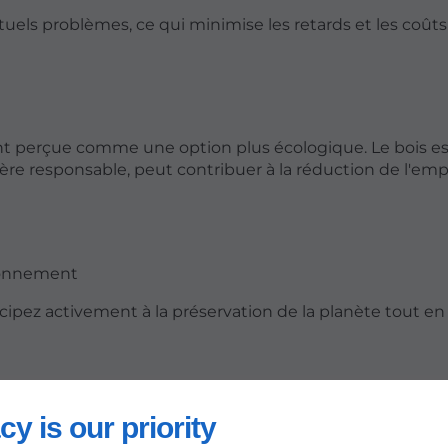
els problèmes, ce qui minimise les retards et les coûts
ent perçue comme une option plus écologique. Le bois e
nière responsable, peut contribuer à la réduction de l'em
ironnement
cipez activement à la préservation de la planète tout en
cy is our priority
ois est leur flexibilité en matière de conception. Avec 