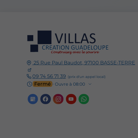
25 Rue Paul Baudot,
97100
BASSE-TERRE
09 74 56 71 39
Fermé
⋅ Ouvre à 08:00