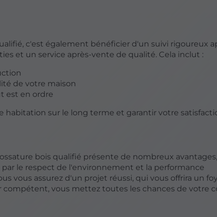
ifié, c'est également bénéficier d'un suivi rigoureux ap
s et un service après-vente de qualité. Cela inclut :
uction
lité de votre maison
ut est en ordre
e habitation sur le long terme et garantir votre satisfacti
ossature bois qualifié présente de nombreux avantages, 
t par le respect de l'environnement et la performance
vous vous assurez d'un projet réussi, qui vous offrira un fo
ur compétent, vous mettez toutes les chances de votre 