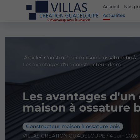
Accueil
Nos pr
Actualités
Articles
Constructeur maison à ossature bois
Les avantages d'un constructeur de maison à ossature bois qualifié
Les avantages d'un
maison à ossature b
Constructeur maison à ossature bois
VILLAS CREATION GUADELOUPE / 4 Juin 2026