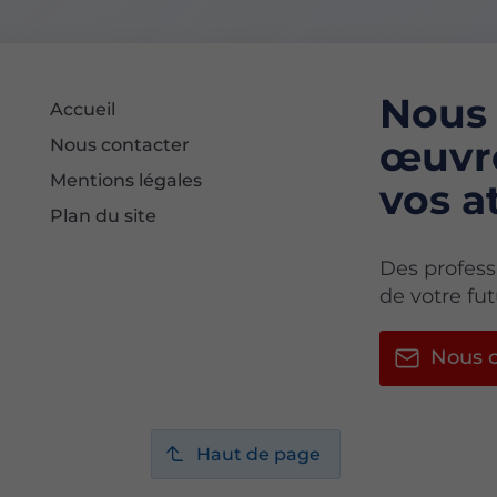
Nous 
Accueil
œuvre
Nous contacter
Mentions légales
vos a
Plan du site
Des profess
de votre f
Nous c
Haut de page