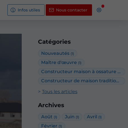
Infos utiles
Nous contacter
Catégories
Nouveautés
(1)
Maître d'œuvre
(1)
Constructeur maison à ossature bois
Constructeur de maison traditionnelle
Tous les articles
Archives
Août
Juin
Avril
(1)
(1)
(1)
Février
(1)