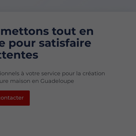
mettons tout en
 pour satisfaire
ttentes
ionnels à votre service pour la création
uture maison en Guadeloupe
ontacter